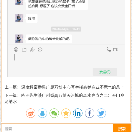
上一篇: 深度解密番禺广晟万博中心写字楼商铺商业不竞气的风水
原因
下一篇: 陈洲先生谈广州番禺万博天河城的风水亮点之二：开门迎
龙纳水
搜索